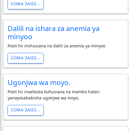
SOMA ZAIDI...
Dalili na ishara za anemia ya
minyoo
Posti hii inshusiana na dalili za anemia ya minyoo
SOMA ZAIDI...
Ugonjwa wa moyo.
Posti hii inaelezea kuhusiana na mambo hatari
yanayosababisha ugonjwa wa moyo.
SOMA ZAIDI...