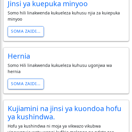
Jinsi ya kuepuka minyoo
Somo hili linakwenda kukueleza kuhusu njia za kuiepuka
minyoo
SOMA ZAIDI...
Hernia
Somo Hili linakwenda kukueleza kuhusu ugonjwa wa
hernia
SOMA ZAIDI...
Kujiamini na jinsi ya kuondoa hofu
ya kushindwa.
Hofu ya kushindwa ni moja ya vikwazo vikubwa