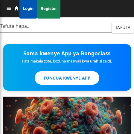
Login
Register
TAFUTA
Soma kwenye App ya Bongoclass
Pata makala zote, kozi, na maswali kwa urahisi zaidi.
FUNGUA KWENYE APP