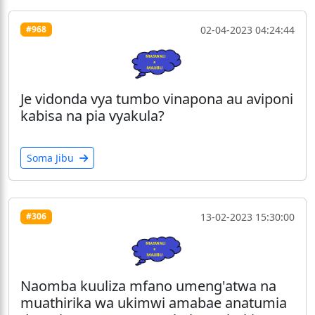
02-04-2023 04:24:44
#968
Je vidonda vya tumbo vinapona au aviponi
kabisa na pia vyakula?
Soma Jibu
13-02-2023 15:30:00
#306
Naomba kuuliza mfano umeng'atwa na
muathirika wa ukimwi amabae anatumia