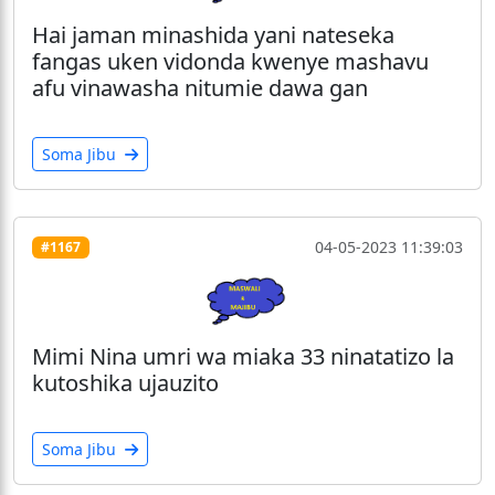
Hai jaman minashida yani nateseka
fangas uken vidonda kwenye mashavu
afu vinawasha nitumie dawa gan
Soma Jibu
04-05-2023 11:39:03
#1167
Mimi Nina umri wa miaka 33 ninatatizo la
kutoshika ujauzito
Soma Jibu