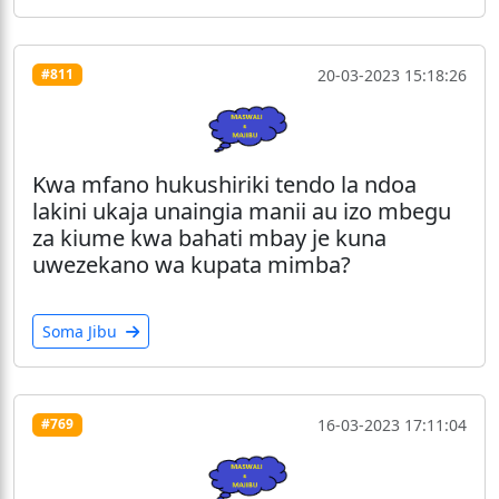
20-03-2023 15:18:26
#811
Kwa mfano hukushiriki tendo la ndoa
lakini ukaja unaingia manii au izo mbegu
za kiume kwa bahati mbay je kuna
uwezekano wa kupata mimba?
Soma Jibu
16-03-2023 17:11:04
#769