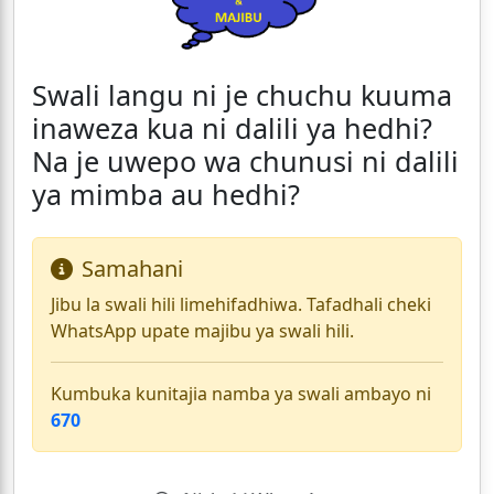
Swali langu ni je chuchu kuuma
inaweza kua ni dalili ya hedhi?
Na je uwepo wa chunusi ni dalili
ya mimba au hedhi?
Samahani
Jibu la swali hili limehifadhiwa. Tafadhali cheki
WhatsApp upate majibu ya swali hili.
Kumbuka kunitajia namba ya swali ambayo ni
670