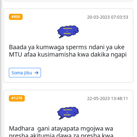
20-03-2023 07:03:53
#800
Baada ya kumwaga sperms ndani ya uke
MTU afaa kusimamisha kwa dakika ngapi
Soma Jibu
22-05-2023 13:48:11
#1276
Madhara gani atayapata mgojwa wa
presha akitumia dawa za presha kwa