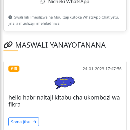
Nicheki WhatsApp
Swali hili limeulizwa na Muulizaji kutoka WhatsApp Chat yetu.
Jina la muulizaji limehifadhiwa.
MASWALI YANAYOFANANA
24-01-2023 17:47:56
#15
hello habr naitaji kitabu cha ukombozi wa
fikra
Soma Jibu