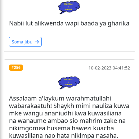
Nabii lut alikwenda wapi baada ya gharika
Soma Jibu
10-02-2023 04:41:52
#256
Assalaam a'laykum warahmatullahi
wabarakaatuh! Shaykh mimi nauliza kuwa
mke wangu ananiudhi kwa kuwasiliana
na wanaume ambao sio mahrim zake na
nikimgomea husema hawezi kuacha
kuwasiliana nao hata nikimpa nasaha.