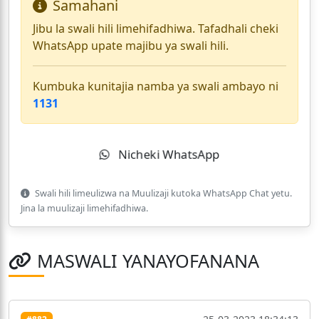
Samahani
Jibu la swali hili limehifadhiwa. Tafadhali cheki
WhatsApp upate majibu ya swali hili.
Kumbuka kunitajia namba ya swali ambayo ni
1131
Nicheki WhatsApp
Swali hili limeulizwa na Muulizaji kutoka WhatsApp Chat yetu.
Jina la muulizaji limehifadhiwa.
MASWALI YANAYOFANANA