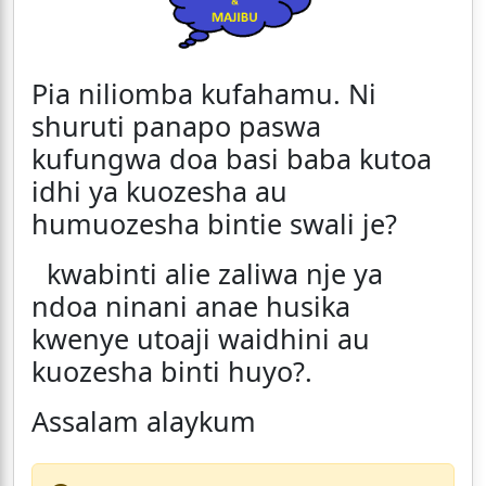
Pia niliomba kufahamu. Ni
shuruti panapo paswa
kufungwa doa basi baba kutoa
idhi ya kuozesha au
humuozesha bintie swali je?
kwabinti alie zaliwa nje ya
ndoa ninani anae husika
kwenye utoaji waidhini au
kuozesha binti huyo?.
Assalam alaykum