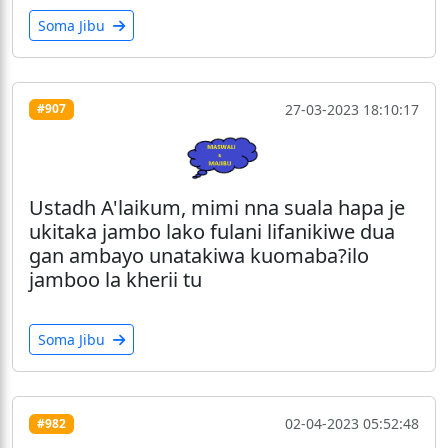
Soma Jibu
27-03-2023 18:10:17
#907
Ustadh A'laikum, mimi nna suala hapa je
ukitaka jambo lako fulani lifanikiwe dua
gan ambayo unatakiwa kuomaba?ilo
jamboo la kherii tu
Soma Jibu
02-04-2023 05:52:48
#982