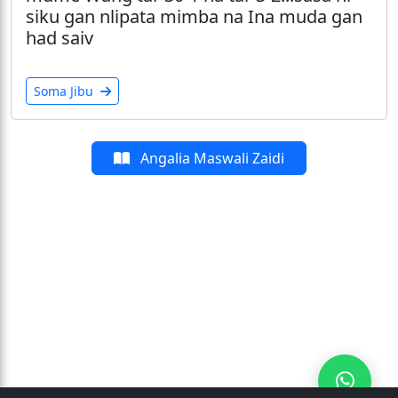
siku gan nlipata mimba na Ina muda gan
had saiv
Soma Jibu
Angalia Maswali Zaidi