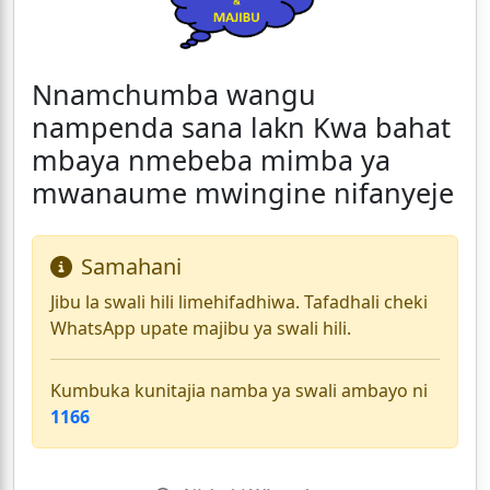
Nnamchumba wangu
nampenda sana lakn Kwa bahat
mbaya nmebeba mimba ya
mwanaume mwingine nifanyeje
Samahani
Jibu la swali hili limehifadhiwa. Tafadhali cheki
WhatsApp upate majibu ya swali hili.
Kumbuka kunitajia namba ya swali ambayo ni
1166