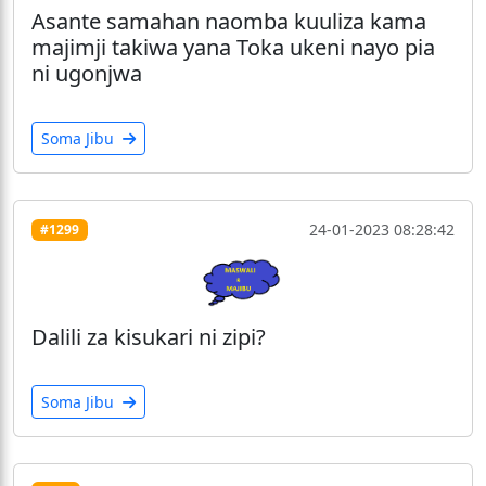
Asante samahan naomba kuuliza kama
majimji takiwa yana Toka ukeni nayo pia
ni ugonjwa
Soma Jibu
24-01-2023 08:28:42
#1299
Dalili za kisukari ni zipi?
Soma Jibu