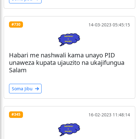
14-03-2023 05:45:15
#730
Habari me nashwali kama unayo PID
unaweza kupata ujauzito na ukajifungua
Salam
Soma Jibu
16-02-2023 11:48:14
#345