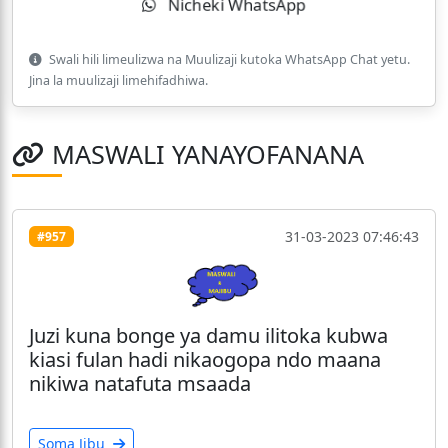
Nicheki WhatsApp
Swali hili limeulizwa na Muulizaji kutoka WhatsApp Chat yetu.
Jina la muulizaji limehifadhiwa.
MASWALI YANAYOFANANA
31-03-2023 07:46:43
#957
Juzi kuna bonge ya damu ilitoka kubwa
kiasi fulan hadi nikaogopa ndo maana
nikiwa natafuta msaada
Soma Jibu