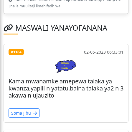
Jina la muulizaji limehifadhiwa.
MASWALI YANAYOFANANA
02-05-2023 06:33:01
#1164
Kama mwanamke amepewa talaka ya
kwanza,yapili n yatatu.baina talaka ya2 n 3
akawa n ujauzito
Soma Jibu