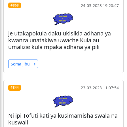
24-03-2023 19:20:47
#868
je utakapokula daku ukisikia adhana ya
kwanza unatakiwa uwache Kula au
umalizie kula mpaka adhana ya pili
Soma Jibu
23-03-2023 11:07:54
#844
Ni ipi Tofuti kati ya kusimamisha swala na
kuswali