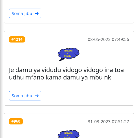
Soma Jibu
08-05-2023 07:49:56
#1214
Je damu ya vidudu vidogo vidogo ina toa
udhu mfano kama damu ya mbu nk
Soma Jibu
31-03-2023 07:51:27
#960