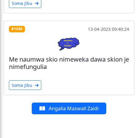
Soma Jibu
13-04-2023 09:40:24
#1040
Me naumwa skio nimeweka dawa skion je
nimefungulia
Soma Jibu
Angalia Maswali Zaidi