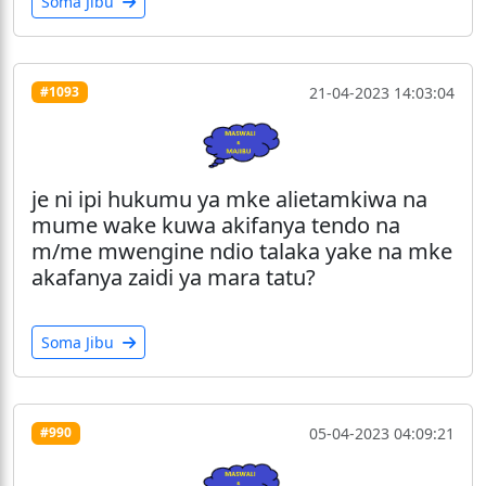
Soma Jibu
21-04-2023 14:03:04
#1093
je ni ipi hukumu ya mke alietamkiwa na
mume wake kuwa akifanya tendo na
m/me mwengine ndio talaka yake na mke
akafanya zaidi ya mara tatu?
Soma Jibu
05-04-2023 04:09:21
#990