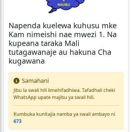
Napenda kuelewa kuhusu mke
Kam nimeishi nae mwezi 1. Na
kupeana taraka Mali
tutagawanaje au hakuna Cha
kugawana
Samahani
Jibu la swali hili limehifadhiwa. Tafadhali cheki
WhatsApp upate majibu ya swali hili.
Kumbuka kunitajia namba ya swali ambayo ni
673