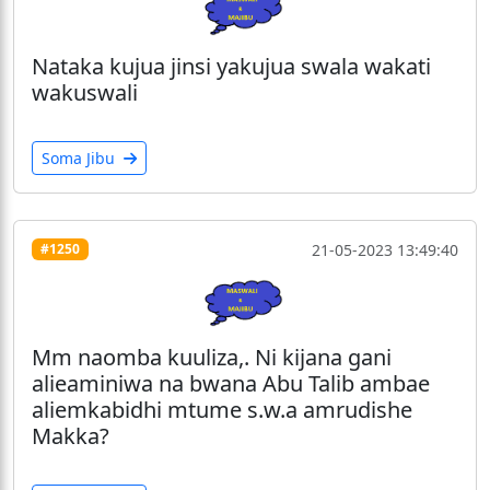
Nataka kujua jinsi yakujua swala wakati
wakuswali
Soma Jibu
21-05-2023 13:49:40
#1250
Mm naomba kuuliza,. Ni kijana gani
alieaminiwa na bwana Abu Talib ambae
aliemkabidhi mtume s.w.a amrudishe
Makka?