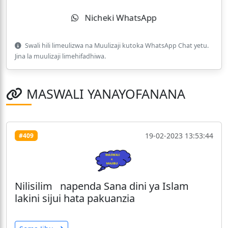
Nicheki WhatsApp
Swali hili limeulizwa na Muulizaji kutoka WhatsApp Chat yetu.
Jina la muulizaji limehifadhiwa.
MASWALI YANAYOFANANA
19-02-2023 13:53:44
#409
Nilisilim napenda Sana dini ya Islam
lakini sijui hata pakuanzia