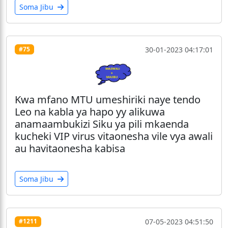
Soma Jibu
30-01-2023 04:17:01
#75
Kwa mfano MTU umeshiriki naye tendo
Leo na kabla ya hapo yy alikuwa
anamaambukizi Siku ya pili mkaenda
kucheki VIP virus vitaonesha vile vya awali
au havitaonesha kabisa
Soma Jibu
07-05-2023 04:51:50
#1211