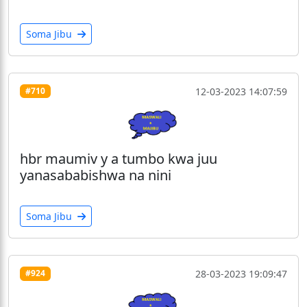
Soma Jibu
12-03-2023 14:07:59
#710
hbr maumiv y a tumbo kwa juu
yanasababishwa na nini
Soma Jibu
28-03-2023 19:09:47
#924