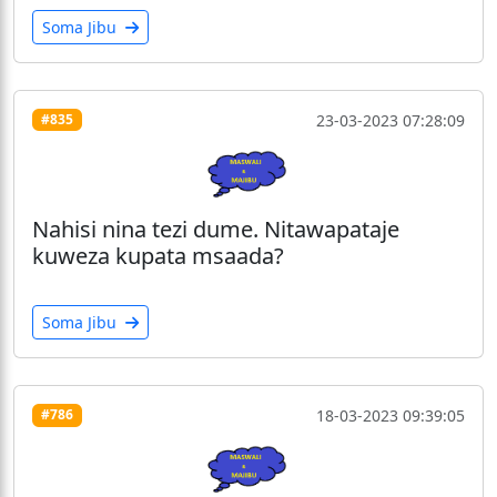
Soma Jibu
23-03-2023 07:28:09
#835
Nahisi nina tezi dume. Nitawapataje
kuweza kupata msaada?
Soma Jibu
18-03-2023 09:39:05
#786