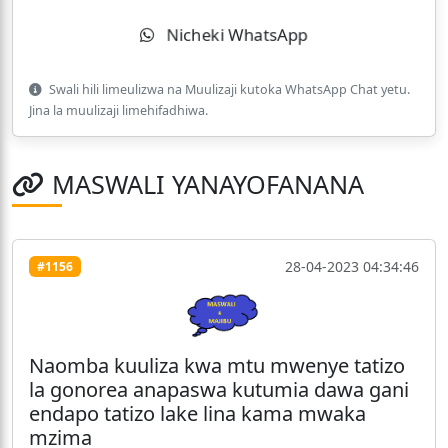
Nicheki WhatsApp
Swali hili limeulizwa na Muulizaji kutoka WhatsApp Chat yetu.
Jina la muulizaji limehifadhiwa.
MASWALI YANAYOFANANA
28-04-2023 04:34:46
#1156
Naomba kuuliza kwa mtu mwenye tatizo
la gonorea anapaswa kutumia dawa gani
endapo tatizo lake lina kama mwaka
mzima