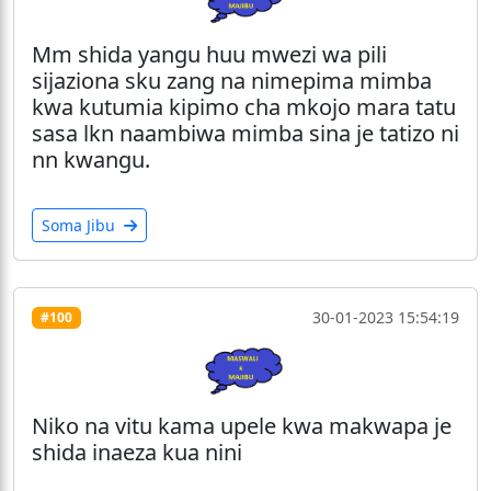
Mm shida yangu huu mwezi wa pili
sijaziona sku zang na nimepima mimba
kwa kutumia kipimo cha mkojo mara tatu
sasa lkn naambiwa mimba sina je tatizo ni
nn kwangu.
Soma Jibu
30-01-2023 15:54:19
#100
Niko na vitu kama upele kwa makwapa je
shida inaeza kua nini