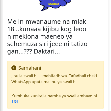
Me in mwanaume na miak
18...kunaaa kijibu kdg leoo
nimekiona maeneo ya
sehemuza siri jeee ni tatizo
gan...??? Daktari...
Samahani
Jibu la swali hili limehifadhiwa. Tafadhali cheki
WhatsApp upate majibu ya swali hili.
Kumbuka kunitajia namba ya swali ambayo ni
161