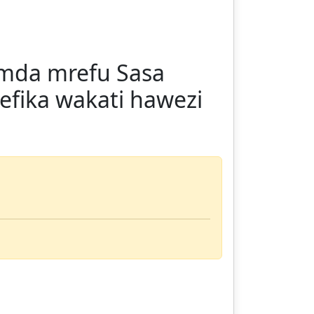
mda mrefu Sasa
efika wakati hawezi