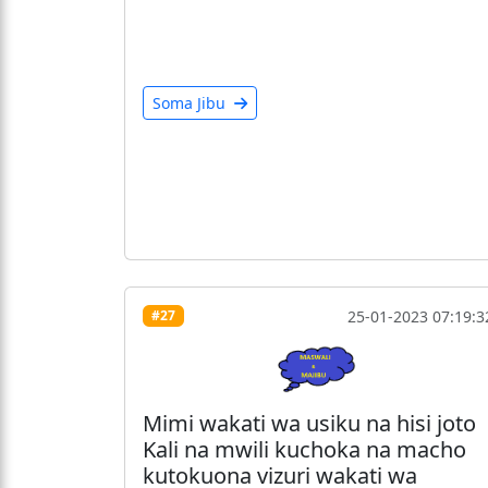
Soma Jibu
25-01-2023 07:19:3
#27
Mimi wakati wa usiku na hisi joto
Kali na mwili kuchoka na macho
kutokuona vizuri wakati wa