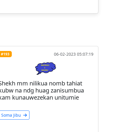
06-02-2023 05:07:19
#193
Shekh mm nilikua nomb tahiat
kubw na ndg huag zanisumbua
kam kunauwezekan unitumie
Soma Jibu