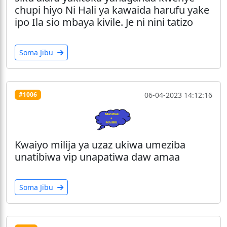
chupi hiyo Ni Hali ya kawaida harufu yake
ipo Ila sio mbaya kivile. Je ni nini tatizo
Soma Jibu
06-04-2023 14:12:16
#1006
Kwaiyo milija ya uzaz ukiwa umeziba
unatibiwa vip unapatiwa daw amaa
Soma Jibu