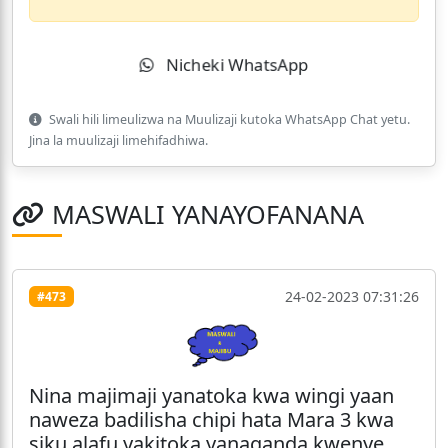
Nicheki WhatsApp
Swali hili limeulizwa na Muulizaji kutoka WhatsApp Chat yetu.
Jina la muulizaji limehifadhiwa.
MASWALI YANAYOFANANA
24-02-2023 07:31:26
#473
Nina majimaji yanatoka kwa wingi yaan
naweza badilisha chipi hata Mara 3 kwa
siku alafu yakitoka yanaganda kwenye