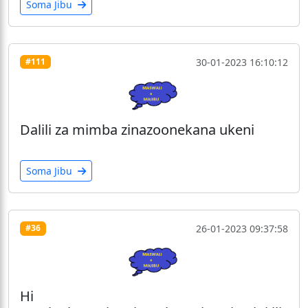
Soma Jibu
30-01-2023 16:10:12
#111
Dalili za mimba zinazoonekana ukeni
Soma Jibu
26-01-2023 09:37:58
#36
Hi