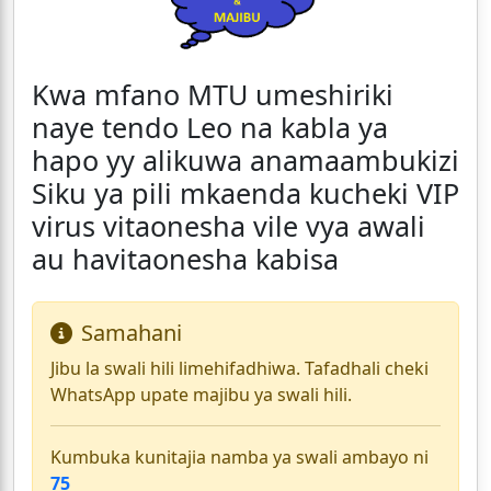
Kwa mfano MTU umeshiriki
naye tendo Leo na kabla ya
hapo yy alikuwa anamaambukizi
Siku ya pili mkaenda kucheki VIP
virus vitaonesha vile vya awali
au havitaonesha kabisa
Samahani
Jibu la swali hili limehifadhiwa. Tafadhali cheki
WhatsApp upate majibu ya swali hili.
Kumbuka kunitajia namba ya swali ambayo ni
75