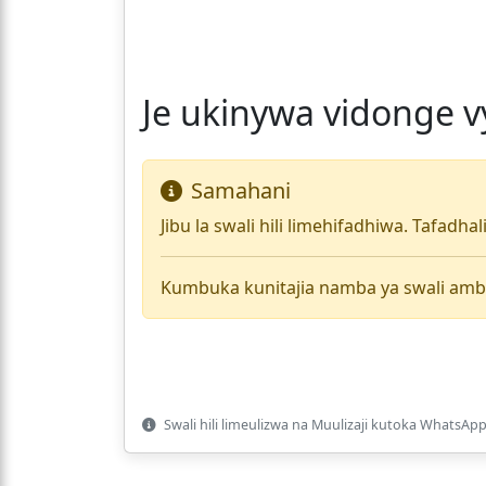
Je ukinywa vidonge 
Samahani
Jibu la swali hili limehifadhiwa. Tafadha
Kumbuka kunitajia namba ya swali amb
Swali hili limeulizwa na Muulizaji kutoka WhatsApp 