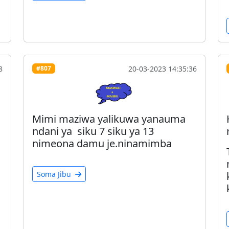
8
20-03-2023 14:35:36
#807
Mimi maziwa yalikuwa yanauma
ndani ya siku 7 siku ya 13
nimeona damu je.ninamimba
Soma Jibu