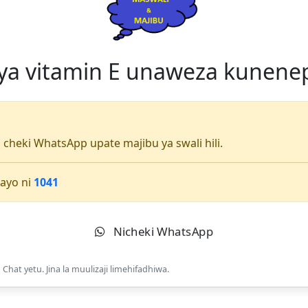
vya vitamin E unaweza kunene
li cheki WhatsApp upate majibu ya swali hili.
ayo ni
1041
Nicheki WhatsApp
Chat yetu. Jina la muulizaji limehifadhiwa.