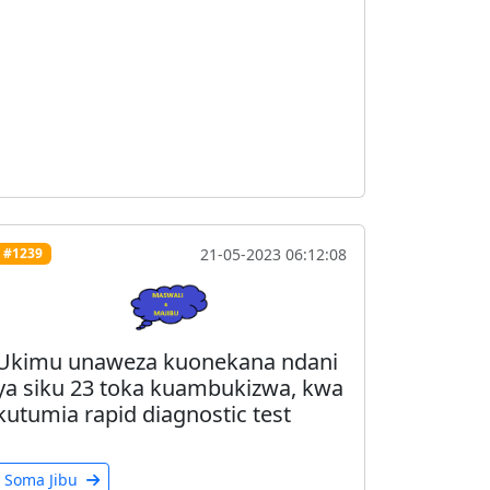
21-05-2023 06:12:08
#1239
Ukimu unaweza kuonekana ndani
ya siku 23 toka kuambukizwa, kwa
kutumia rapid diagnostic test
Soma Jibu