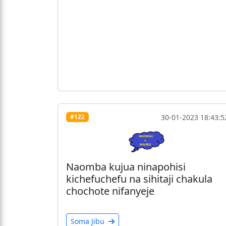
30-01-2023 18:43:5
#122
Naomba kujua ninapohisi
kichefuchefu na sihitaji chakula
chochote nifanyeje
Soma Jibu