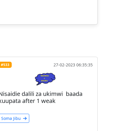
27-02-2023 06:35:35
#533
Nisaidie dalili za ukimwi baada
kuupata after 1 weak
Soma Jibu