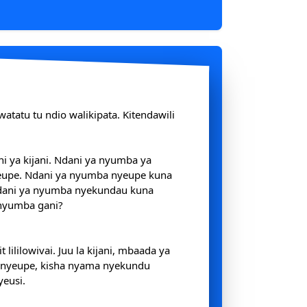
watatu tu ndio walikipata. Kitendawili
 ya kijani. Ndani ya nyumba ya
eupe. Ndani ya nyumba nyeupe kuna
ani ya nyumba nyekundau kuna
 nyumba gani?
t lililowivai. Juu la kijani, mbaada ya
i nyeupe, kisha nyama nyekundu
yeusi.