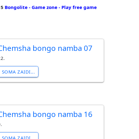
5
Bongolite - Game zone - Play free game
Chemsha bongo namba 07
22.
SOMA ZAIDI...
Chemsha bongo namba 16
.
SOMA ZAIDI...