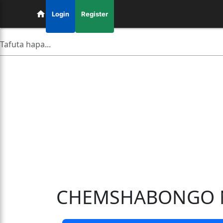
Login
Register
CHEMSHABONGO 