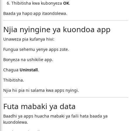
Thibitisha kwa kubonyeza
OK
.
Baada ya hapo app itaondolewa.
Njia nyingine ya kuondoa app
Unaweza pia kufanya hivi:
Fungua sehemu yenye apps zote.
Bonyeza na ushikilie app.
Chagua
Uninstall
.
Thibitisha.
Njia hii pia ni salama kwa apps nyingi.
Futa mabaki ya data
Baadhi ya apps huacha mabaki ya faili hata baada ya
kuondolewa.