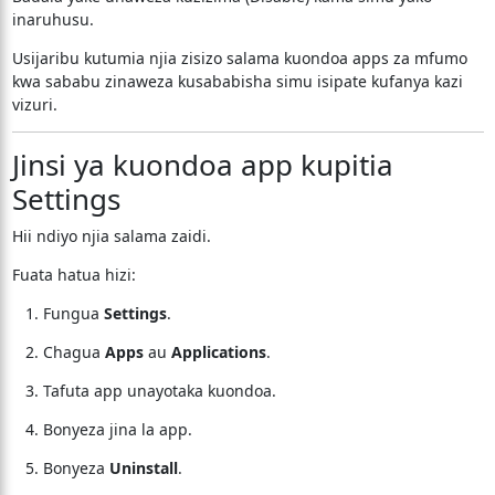
inaruhusu.
Usijaribu kutumia njia zisizo salama kuondoa apps za mfumo
kwa sababu zinaweza kusababisha simu isipate kufanya kazi
vizuri.
Jinsi ya kuondoa app kupitia
Settings
Hii ndiyo njia salama zaidi.
Fuata hatua hizi:
Fungua
Settings
.
Chagua
Apps
au
Applications
.
Tafuta app unayotaka kuondoa.
Bonyeza jina la app.
Bonyeza
Uninstall
.