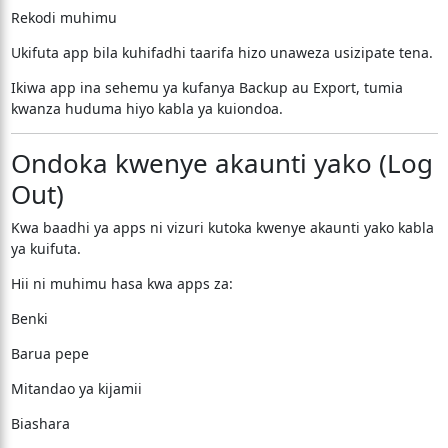
Rekodi muhimu
Ukifuta app bila kuhifadhi taarifa hizo unaweza usizipate tena.
Ikiwa app ina sehemu ya kufanya Backup au Export, tumia
kwanza huduma hiyo kabla ya kuiondoa.
Ondoka kwenye akaunti yako (Log
Out)
Kwa baadhi ya apps ni vizuri kutoka kwenye akaunti yako kabla
ya kuifuta.
Hii ni muhimu hasa kwa apps za:
Benki
Barua pepe
Mitandao ya kijamii
Biashara