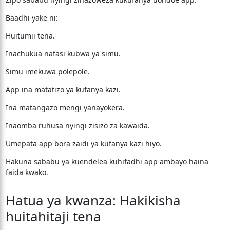
Baadhi yake ni:
Huitumii tena.
Inachukua nafasi kubwa ya simu.
Simu imekuwa polepole.
App ina matatizo ya kufanya kazi.
Ina matangazo mengi yanayokera.
Inaomba ruhusa nyingi zisizo za kawaida.
Umepata app bora zaidi ya kufanya kazi hiyo.
Hakuna sababu ya kuendelea kuhifadhi app ambayo haina
faida kwako.
Hatua ya kwanza: Hakikisha
huitahitaji tena