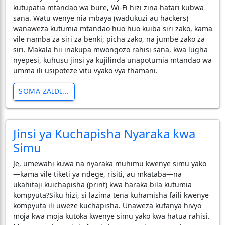
kutupatia mtandao wa bure, Wi-Fi hizi zina hatari kubwa
sana. Watu wenye nia mbaya (wadukuzi au hackers)
wanaweza kutumia mtandao huo huo kuiba siri zako, kama
vile namba za siri za benki, picha zako, na jumbe zako za
siri. Makala hii inakupa mwongozo rahisi sana, kwa lugha
nyepesi, kuhusu jinsi ya kujilinda unapotumia mtandao wa
umma ili usipoteze vitu vyako vya thamani.
SOMA ZAIDI...
Jinsi ya Kuchapisha Nyaraka kwa
Simu
Je, umewahi kuwa na nyaraka muhimu kwenye simu yako
—kama vile tiketi ya ndege, risiti, au mkataba—na
ukahitaji kuichapisha (print) kwa haraka bila kutumia
kompyuta? ​Siku hizi, si lazima tena kuhamisha faili kwenye
kompyuta ili uweze kuchapisha. Unaweza kufanya hivyo
moja kwa moja kutoka kwenye simu yako kwa hatua rahisi.