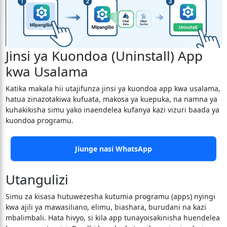
Jinsi ya Kuondoa (Uninstall) App
kwa Usalama
Katika makala hii utajifunza jinsi ya kuondoa app kwa usalama,
hatua zinazotakiwa kufuata, makosa ya kuepuka, na namna ya
kuhakikisha simu yako inaendelea kufanya kazi vizuri baada ya
kuondoa programu.
Jiunge nasi WhatsApp
Utangulizi
Simu za kisasa hutuwezesha kutumia programu (apps) nyingi
kwa ajili ya mawasiliano, elimu, biashara, burudani na kazi
mbalimbali. Hata hivyo, si kila app tunayoisakinisha huendelea