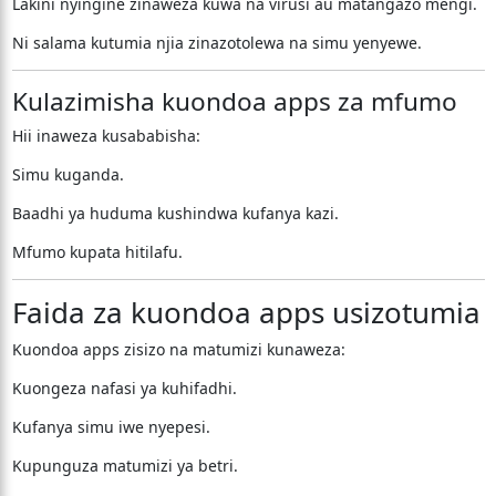
Lakini nyingine zinaweza kuwa na virusi au matangazo mengi.
Ni salama kutumia njia zinazotolewa na simu yenyewe.
Kulazimisha kuondoa apps za mfumo
Hii inaweza kusababisha:
Simu kuganda.
Baadhi ya huduma kushindwa kufanya kazi.
Mfumo kupata hitilafu.
Faida za kuondoa apps usizotumia
Kuondoa apps zisizo na matumizi kunaweza:
Kuongeza nafasi ya kuhifadhi.
Kufanya simu iwe nyepesi.
Kupunguza matumizi ya betri.