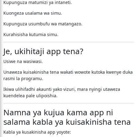
Kupunguza matumizi ya intaneti.
Kuongeza usalama wa simu.
Kupunguza usumbufu wa matangazo.
Kurahisisha kutumia simu.
Je, ukihitaji app tena?
Usiwe na wasiwasi.
Unaweza kuisakinisha tena wakati wowote kutoka kwenye duka
rasmi la programu.
Ikiwa ulihifadhi akaunti yako vizuri, mara nyingi utaweza
kuendelea pale ulipoishia.
Namna ya kujua kama app ni
salama kabla ya kuisakinisha tena
Kabla ya kusakinisha app yoyote: