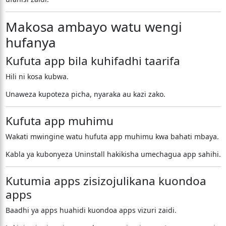
Makosa ambayo watu wengi
hufanya
Kufuta app bila kuhifadhi taarifa
Hili ni kosa kubwa.
Unaweza kupoteza picha, nyaraka au kazi zako.
Kufuta app muhimu
Wakati mwingine watu hufuta app muhimu kwa bahati mbaya.
Kabla ya kubonyeza Uninstall hakikisha umechagua app sahihi.
Kutumia apps zisizojulikana kuondoa
apps
Baadhi ya apps huahidi kuondoa apps vizuri zaidi.