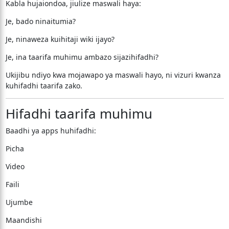
Kabla hujaiondoa, jiulize maswali haya:
Je, bado ninaitumia?
Je, ninaweza kuihitaji wiki ijayo?
Je, ina taarifa muhimu ambazo sijazihifadhi?
Ukijibu ndiyo kwa mojawapo ya maswali hayo, ni vizuri kwanza
kuhifadhi taarifa zako.
Hifadhi taarifa muhimu
Baadhi ya apps huhifadhi:
Picha
Video
Faili
Ujumbe
Maandishi