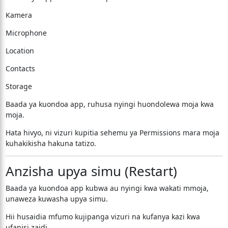
Kamera
Microphone
Location
Contacts
Storage
Baada ya kuondoa app, ruhusa nyingi huondolewa moja kwa
moja.
Hata hivyo, ni vizuri kupitia sehemu ya Permissions mara moja
kuhakikisha hakuna tatizo.
Anzisha upya simu (Restart)
Baada ya kuondoa app kubwa au nyingi kwa wakati mmoja,
unaweza kuwasha upya simu.
Hii husaidia mfumo kujipanga vizuri na kufanya kazi kwa
ufanisi zaidi.