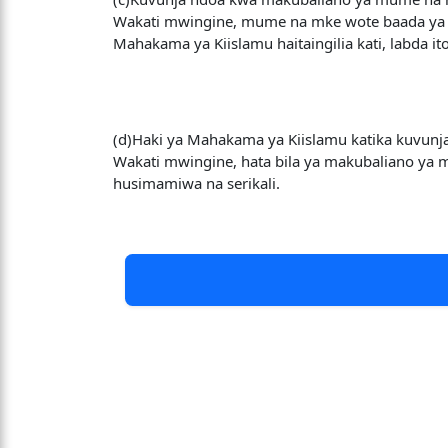
Wakati mwingine, mume na mke wote baada ya 
Mahakama ya Kiislamu haitaingilia kati, labda 
(d)Haki ya Mahakama ya Kiislamu katika kuvunj
Wakati mwingine, hata bila ya makubaliano ya
husimamiwa na serikali.