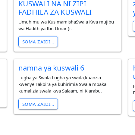
KUSWALI NA NI ZIPI
FADHILA ZA KUSWALI
Umuhimu wa KusimamishaSwala Kwa mujibu
wa Hadith ya Ibn Umar (r.
SOMA ZAIDI...
namna ya kuswali 6
Lugha ya Swala Lugha ya swala,kuanzia
kwenye Takbira ya kuhirimia Swala mpaka
kumalizia swala kwa Salaam, ni Kiarabu.
SOMA ZAIDI...