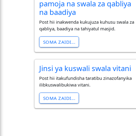
pamoja na swala za qabliya
na baadiya
Post hii inakwenda kukujuza kuhusu swala za
qabliya, baadiya na tahiyatul masjid.
SOMA ZAIDI...
Jinsi ya kuswali swala vitani
Post hii itakufundisha taratibu zinazofanyika
ilibkuswalibukiwa vitani.
SOMA ZAIDI...