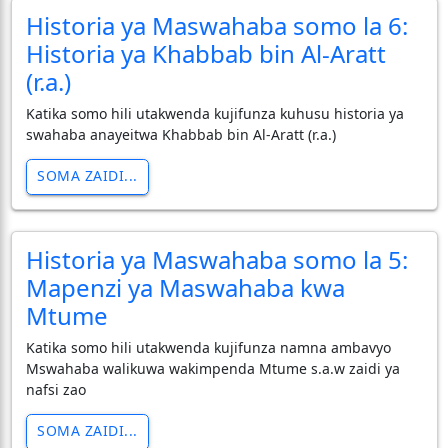
Historia ya Maswahaba somo la 6:
Historia ya Khabbab bin Al-Aratt
(r.a.)
Katika somo hili utakwenda kujifunza kuhusu historia ya
swahaba anayeitwa Khabbab bin Al-Aratt (r.a.)
SOMA ZAIDI...
Historia ya Maswahaba somo la 5:
Mapenzi ya Maswahaba kwa
Mtume
Katika somo hili utakwenda kujifunza namna ambavyo
Mswahaba walikuwa wakimpenda Mtume s.a.w zaidi ya
nafsi zao
SOMA ZAIDI...