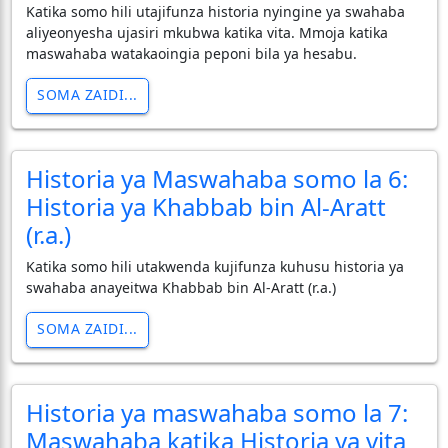
Katika somo hili utajifunza historia nyingine ya swahaba
aliyeonyesha ujasiri mkubwa katika vita. Mmoja katika
maswahaba watakaoingia peponi bila ya hesabu.
SOMA ZAIDI...
Historia ya Maswahaba somo la 6:
Historia ya Khabbab bin Al-Aratt
(r.a.)
Katika somo hili utakwenda kujifunza kuhusu historia ya
swahaba anayeitwa Khabbab bin Al-Aratt (r.a.)
SOMA ZAIDI...
Historia ya maswahaba somo la 7:
Maswahaba katika Historia ya vita