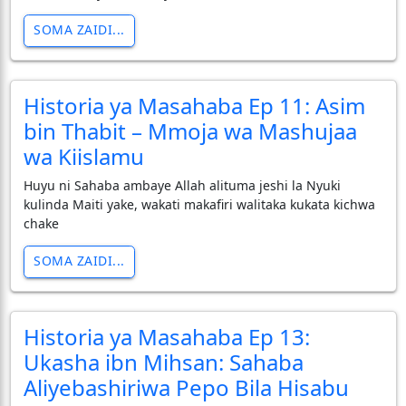
SOMA ZAIDI...
Historia ya Masahaba Ep 11: Asim
bin Thabit – Mmoja wa Mashujaa
wa Kiislamu
Huyu ni Sahaba ambaye Allah alituma jeshi la Nyuki
kulinda Maiti yake, wakati makafiri walitaka kukata kichwa
chake
SOMA ZAIDI...
Historia ya Masahaba Ep 13:
Ukasha ibn Mihsan: Sahaba
Aliyebashiriwa Pepo Bila Hisabu