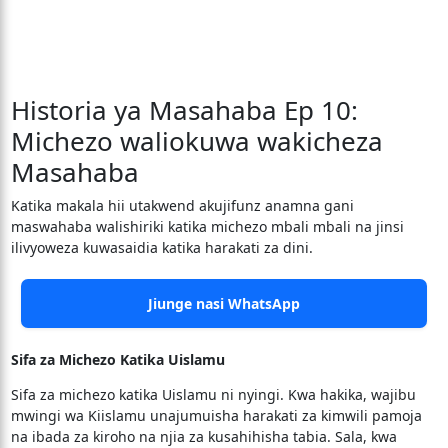
Historia ya Masahaba Ep 10:
Michezo waliokuwa wakicheza
Masahaba
Katika makala hii utakwend akujifunz anamna gani
maswahaba walishiriki katika michezo mbali mbali na jinsi
ilivyoweza kuwasaidia katika harakati za dini.
Jiunge nasi WhatsApp
Sifa za Michezo Katika Uislamu
Sifa za michezo katika Uislamu ni nyingi. Kwa hakika, wajibu
mwingi wa Kiislamu unajumuisha harakati za kimwili pamoja
na ibada za kiroho na njia za kusahihisha tabia. Sala, kwa