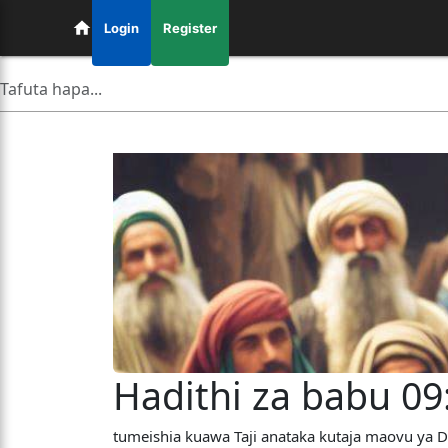
Login
Register
Hadithi za babu 09:
tumeishia kuawa Taji anataka kutaja maovu ya Dh