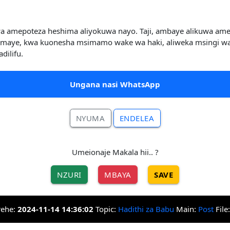
iwa amepoteza heshima aliyokuwa nayo. Taji, ambaye alikuwa am
atimaye, kwa kuonesha msimamo wake wa haki, aliweka msingi wa 
dilifu.
Ungana nasi WhatsApp
NYUMA
ENDELEA
Umeionaje Makala hii.. ?
NZURI
MBAYA
SAVE
rehe:
2024-11-14 14:36:02
Topic:
Hadithi za Babu
Main:
Post
File