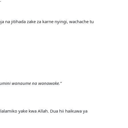
na jitihada zake za karne nyingi, wachache tu
aumini wanaume na wanawake.”
lalamiko yake kwa Allah. Dua hii haikuwa ya