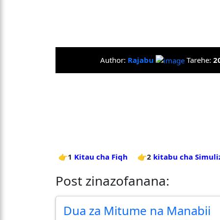
Author:
Rajabu
Tarehe:
2
👉1
Kitau cha Fiqh
👉2
kitabu cha Simuli
Post zinazofanana:
Dua za Mitume na Manabii