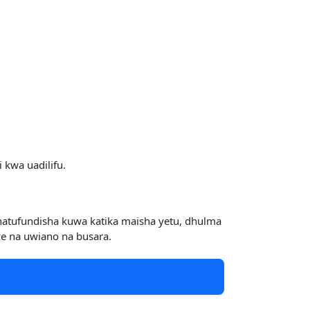
 kwa uadilifu.
natufundisha kuwa katika maisha yetu, dhulma
iwe na uwiano na busara.