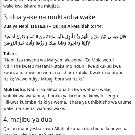
wake kwa ishara na miujiza.
3. dua yake na muktadha wake
Dua ya Nabii Isa (a.s.) – Qur’an Al-Ma’idah 5:114:
قَالَ عِيسَى ابْنُ مَرْيَمَ اللَّهُمَّ رَبَّنا أَنزِل عَلَينا مائِدَةً مِنَ السَّماءِ تَكونُ لَنا عيدًا
لِأَوَّلِنا وَءاخِرِنا وَءايَةً مِنكَ وَارزُقنا وَأَنتَ خَيرُ الرّٰزِقينَ
Tafsiri:
“Nabii Isa mwana wa Maryam akasema: ‘Ee Mola wetu!
Ndirishe kwetu mezani kutoka mbinguni, iwe sikukuu kwa
kwanza na mwisho wetu, na ishara kutoka Kwako, na utupe
riziki; Wewe ndiye Mtoaji bora wa riziki.’”
Muktadha:
Nabii Isa alitoa dua hii kwa wafuasi wake,
waliokuwa wanahitaji baraka ya kiroho na kimwili. Lengo
lilikuwa kuomba riziki ya wema, ishara ya uthibitisho wa utume
wake, na kuenzi wafuasi wake.
4. majibu ya dua
Qur’an inaonyesha kuwa Allah alikubali dua hii na kuonyesha
baraka zake kwa wafuasi wake.