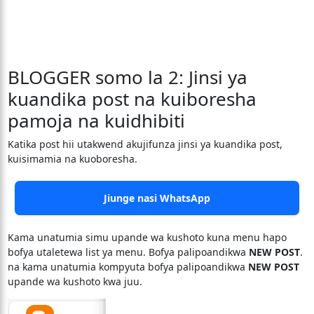
BLOGGER somo la 2: Jinsi ya
kuandika post na kuiboresha
pamoja na kuidhibiti
Katika post hii utakwend akujifunza jinsi ya kuandika post,
kuisimamia na kuoboresha.
Jiunge nasi WhatsApp
Kama unatumia simu upande wa kushoto kuna menu hapo
bofya utaletewa list ya menu. Bofya palipoandikwa
NEW POST
.
na kama unatumia kompyuta bofya palipoandikwa
NEW POST
upande wa kushoto kwa juu.