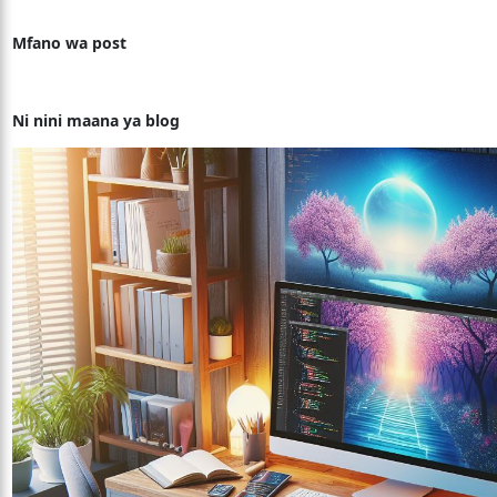
Mfano wa post
Ni nini maana ya blog