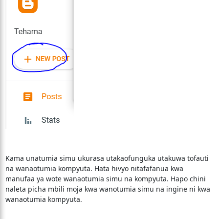
Kama unatumia simu ukurasa utakaofunguka utakuwa tofauti
na wanaotumia kompyuta. Hata hivyo nitafafanua kwa
manufaa ya wote wanaotumia simu na kompyuta. Hapo chini
naleta picha mbili moja kwa wanotumia simu na ingine ni kwa
wanaotumia kompyuta.