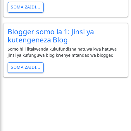
SOMA ZAIDI...
Blogger somo la 1: Jinsi ya
kutengeneza Blog
Somo hili litakwenda kukufundisha hatuwa kwa hatuwa
jinsi ya kufunguwa blog kwenye mtandao wa blogger.
SOMA ZAIDI...