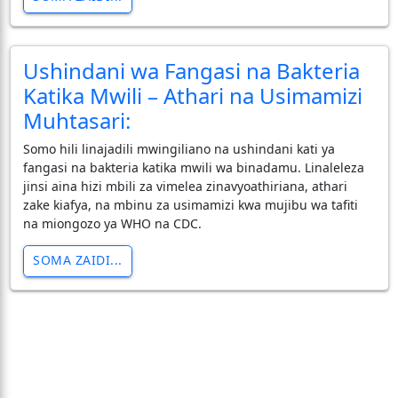
Ushindani wa Fangasi na Bakteria
Katika Mwili – Athari na Usimamizi
Muhtasari:
Somo hili linajadili mwingiliano na ushindani kati ya
fangasi na bakteria katika mwili wa binadamu. Linaleleza
jinsi aina hizi mbili za vimelea zinavyoathiriana, athari
zake kiafya, na mbinu za usimamizi kwa mujibu wa tafiti
na miongozo ya WHO na CDC.
SOMA ZAIDI...