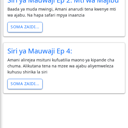
Baada ya muda mwingi, Amani anarudi tena kwenye mti
wa ajabu. Na hapa safari mpya inaanzia
SOMA ZAIDI...
Siri ya Mauwaji Ep 4:
Amani alirejea msituni kufuatilia maono ya kipande cha
chuma. Alikutana tena na mzee wa ajabu aliyemweleza
kuhusu shirika la siri
SOMA ZAIDI...