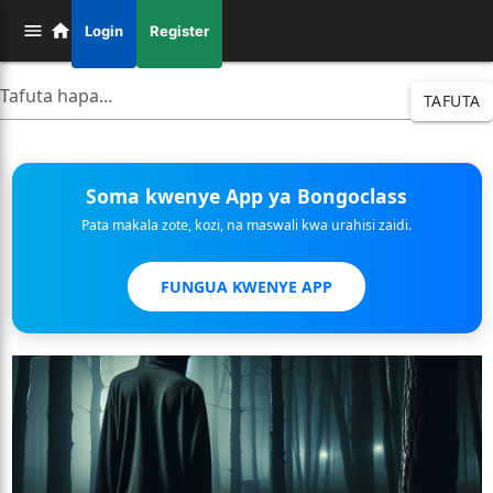
Login
Register
TAFUTA
Soma kwenye App ya Bongoclass
Pata makala zote, kozi, na maswali kwa urahisi zaidi.
FUNGUA KWENYE APP