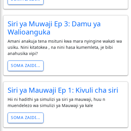
Siri ya Muwaji Ep 3: Damu ya
Walioanguka
Amani anakuja tena msituni kwa mara nyingine wakati wa
usiku. Nini kitatokea , na nini hasa kumemleta, je bibi
anahusika vipi?
SOMA ZAIDI...
Siri ya Mauwaji Ep 1: Kivuli cha siri
Hii ni hadithi ya simulizi ya siri ya mauwaji, huu n
muendelezo wa simulizi ya Mauwaji ya kale
SOMA ZAIDI...