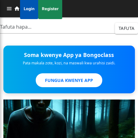
Login
Register
TAFUTA
Soma kwenye App ya Bongoclass
Pata makala zote, kozi, na maswali kwa urahisi zaidi.
FUNGUA KWENYE APP