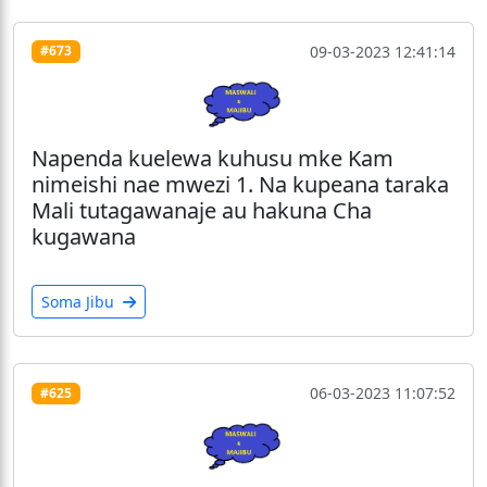
09-03-2023 12:41:14
#673
Napenda kuelewa kuhusu mke Kam
nimeishi nae mwezi 1. Na kupeana taraka
Mali tutagawanaje au hakuna Cha
kugawana
Soma Jibu
06-03-2023 11:07:52
#625