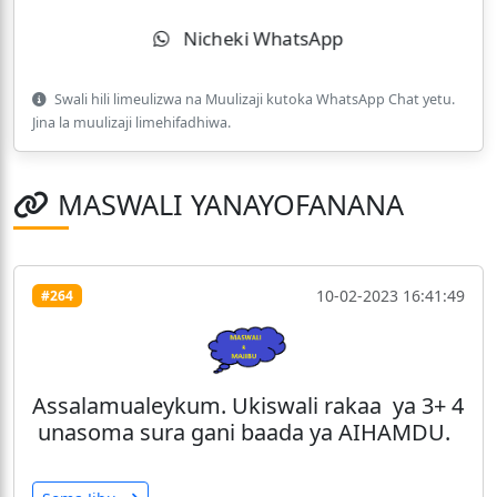
Nicheki WhatsApp
Swali hili limeulizwa na Muulizaji kutoka WhatsApp Chat yetu.
Jina la muulizaji limehifadhiwa.
MASWALI YANAYOFANANA
10-02-2023 16:41:49
#264
Assalamualeykum. Ukiswali rakaa ya 3+ 4
unasoma sura gani baada ya AIHAMDU.