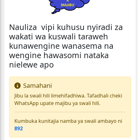
Nauliza vipi kuhusu nyiradi za
wakati wa kuswali taraweh
kunawengine wanasema na
wengine hawasomi nataka
nielewe apo
Samahani
Jibu la swali hili limehifadhiwa. Tafadhali cheki
WhatsApp upate majibu ya swali hili.
Kumbuka kunitajia namba ya swali ambayo ni
892