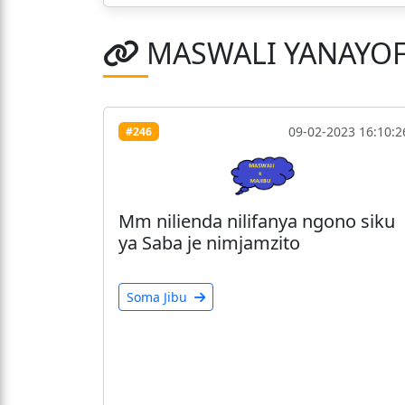
MASWALI YANAYO
09-02-2023 16:10:2
#246
Mm nilienda nilifanya ngono siku
ya Saba je nimjamzito
Soma Jibu