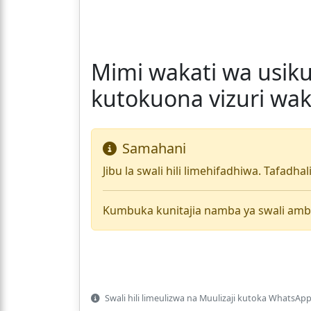
Mimi wakati wa usiku
kutokuona vizuri wa
Samahani
Jibu la swali hili limehifadhiwa. Tafadha
Kumbuka kunitajia namba ya swali amb
Swali hili limeulizwa na Muulizaji kutoka WhatsApp 