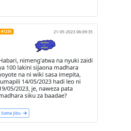
21-05-2023 06:09:35
#1235
Habari, nimeng'atwa na nyuki zaidi
ya 100 lakini sijaona madhara
yoyote na ni wiki sasa imepita,
Jumapili 14/05/2023 hadi leo ni
19/05/2023, je, naweza pata
madhara siku za baadae?
Soma Jibu