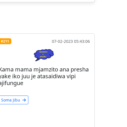
07-02-2023 05:43:06
#211
Kama mama mjamzito ana presha
yake iko juu je atasaidiwa vipi
ajifungue
Soma Jibu