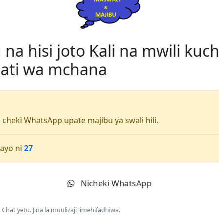
 na hisi joto Kali na mwili ku
kati wa mchana
li cheki WhatsApp upate majibu ya swali hili.
ayo ni
27
Nicheki WhatsApp
Chat yetu. Jina la muulizaji limehifadhiwa.