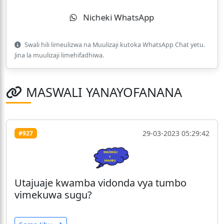
Nicheki WhatsApp
Swali hili limeulizwa na Muulizaji kutoka WhatsApp Chat yetu.
Jina la muulizaji limehifadhiwa.
MASWALI YANAYOFANANA
29-03-2023 05:29:42
#927
Utajuaje kwamba vidonda vya tumbo
vimekuwa sugu?