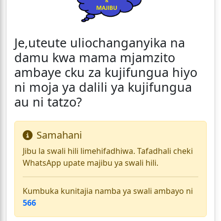
Je,uteute uliochanganyika na
damu kwa mama mjamzito
ambaye cku za kujifungua hiyo
ni moja ya dalili ya kujifungua
au ni tatzo?
Samahani
Jibu la swali hili limehifadhiwa. Tafadhali cheki
WhatsApp upate majibu ya swali hili.
Kumbuka kunitajia namba ya swali ambayo ni
566