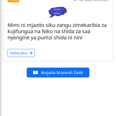
Mimi ni mjazito siku zangu zimekaribia za
kujifungua na Niko na shida za saa
nyengine ya pumzi shida ni nini
Soma Jibu
Angalia Maswali Zaidi