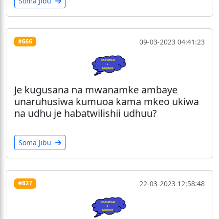
Soma Jibu
09-03-2023 04:41:23
#666
Je kugusana na mwanamke ambaye
unaruhusiwa kumuoa kama mkeo ukiwa
na udhu je habatwilishii udhuu?
Soma Jibu
22-03-2023 12:58:48
#827