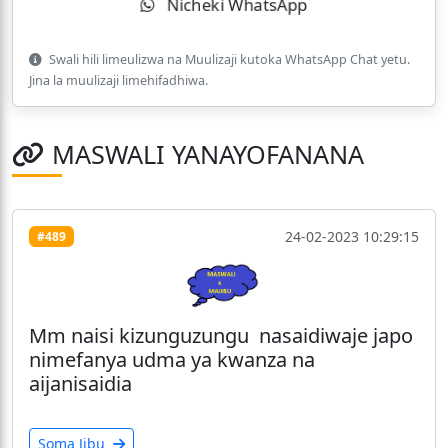
Nicheki WhatsApp
Swali hili limeulizwa na Muulizaji kutoka WhatsApp Chat yetu.
Jina la muulizaji limehifadhiwa.
MASWALI YANAYOFANANA
24-02-2023 10:29:15
#489
Mm naisi kizunguzungu nasaidiwaje japo
nimefanya udma ya kwanza na
aijanisaidia
Soma Jibu