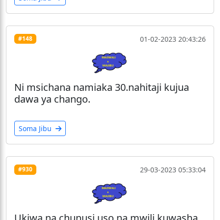
01-02-2023 20:43:26
#148
Ni msichana namiaka 30.nahitaji kujua
dawa ya chango.
Soma Jibu
29-03-2023 05:33:04
#930
Ukiwa na chunusi uso na mwili kuwasha