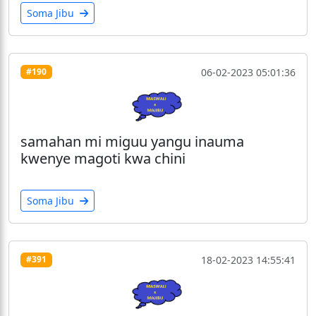
Soma Jibu
06-02-2023 05:01:36
#190
samahan mi miguu yangu inauma
kwenye magoti kwa chini
Soma Jibu
18-02-2023 14:55:41
#391