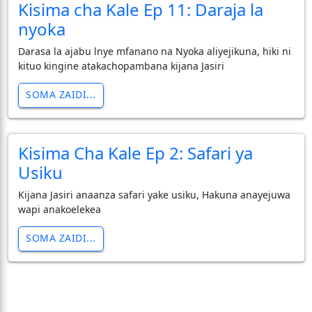
Kisima cha Kale Ep 11: Daraja la
nyoka
Darasa la ajabu lnye mfanano na Nyoka aliyejikuna, hiki ni
kituo kingine atakachopambana kijana Jasiri
SOMA ZAIDI...
Kisima Cha Kale Ep 2: Safari ya
Usiku
Kijana Jasiri anaanza safari yake usiku, Hakuna anayejuwa
wapi anakoelekea
SOMA ZAIDI...