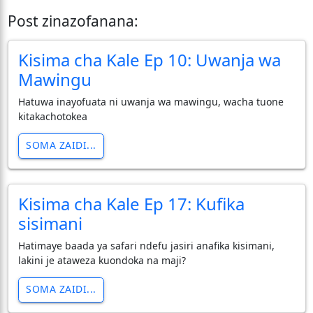
Post zinazofanana:
Kisima cha Kale Ep 10: Uwanja wa
Mawingu
Hatuwa inayofuata ni uwanja wa mawingu, wacha tuone
kitakachotokea
SOMA ZAIDI...
Kisima cha Kale Ep 17: Kufika
sisimani
Hatimaye baada ya safari ndefu jasiri anafika kisimani,
lakini je ataweza kuondoka na maji?
SOMA ZAIDI...