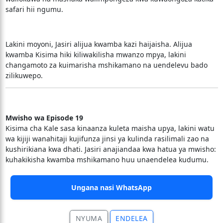
safari hii ngumu.
Lakini moyoni, Jasiri alijua kwamba kazi haijaisha. Alijua
kwamba Kisima hiki kiliwakilisha mwanzo mpya, lakini
changamoto za kuimarisha mshikamano na uendelevu bado
zilikuwepo.
Mwisho wa Episode 19
Kisima cha Kale sasa kinaanza kuleta maisha upya, lakini watu
wa kijiji wanahitaji kujifunza jinsi ya kulinda rasilimali zao na
kushirikiana kwa dhati. Jasiri anajiandaa kwa hatua ya mwisho:
kuhakikisha kwamba mshikamano huu unaendelea kudumu.
Ungana nasi WhatsApp
NYUMA
ENDELEA