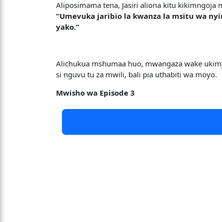
Aliposimama tena, Jasiri aliona kitu kikimng
“Umevuka jaribio la kwanza la msitu wa ny
yako.”
Alichukua mshumaa huo, mwangaza wake ukimjaza
si nguvu tu za mwili, bali pia uthabiti wa moyo.
Mwisho wa Episode 3