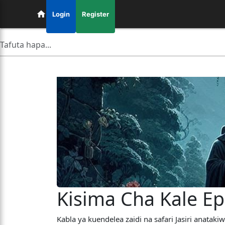
Login
Register
Kisima Cha Kale Ep
Kabla ya kuendelea zaidi na safari Jasiri anatak