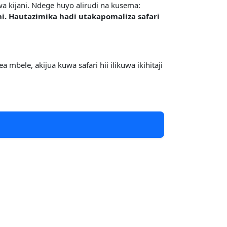
 kijani. Ndege huyo alirudi na kusema:
. Hautazimika hadi utakapomaliza safari
le, akijua kuwa safari hii ilikuwa ikihitaji