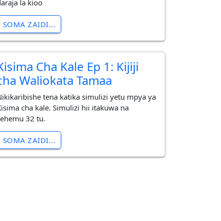
araja la kioo
SOMA ZAIDI...
Kisima Cha Kale Ep 1: Kijiji
cha Waliokata Tamaa
Nikikaribishe tena katika simulizi yetu mpya ya
isima cha kale. Simulizi hii itakuwa na
sehemu 32 tu.
SOMA ZAIDI...