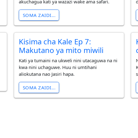
akuchagua kati ya wazazi wake ama safari.
d
SOMA ZAIDI...
Kisima cha Kale Ep 7:
Makutano ya mito miwili
Kati ya tumaini na ukweli nini utacaguwa na ni
kwa nini uchaguwe. Huu ni umtihani
K
aliokutana nao Jasiri hapa.
SOMA ZAIDI...