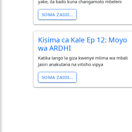
yake, ila bado kuna changamoto mbeleni
SOMA ZAIDI...
Kisima ca Kale Ep 12: Moyo
wa ARDHI
Katika lango la giza kwenye mlima wa mbali
Jasiri anakutana na vitisho vipya
SOMA ZAIDI...