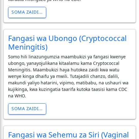
SOMA ZAIDI...
Fangasi wa Ubongo (Cryptococcal
Meningitis)
Somo hili linazungumzia maambukizi ya fangasi kwenye
ubongo, yanayojulikana kitaalamu kama Cryptococcal
Meningitis. Maambukizi haya hutokea zaidi kwa watu
wenye kinga dhaifu ya mwili. Tutajadili chanzo, dalili,
makundi yaliyo hatarini, vipimo, matibabu, na ushauri wa
kujikinga, kwa kuzingatia taarifa kutoka taasisi kama CDC
na WHO.
SOMA ZAIDI...
Fangasi wa Sehemu za Siri (Vaginal