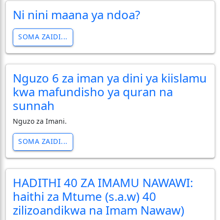
Ni nini maana ya ndoa?
SOMA ZAIDI...
Nguzo 6 za iman ya dini ya kiislamu
kwa mafundisho ya quran na
sunnah
Nguzo za Imani.
SOMA ZAIDI...
HADITHI 40 ZA IMAMU NAWAWI:
haithi za Mtume (s.a.w) 40
zilizoandikwa na Imam Nawaw)