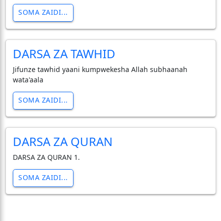
SOMA ZAIDI...
DARSA ZA TAWHID
Jifunze tawhid yaani kumpwekesha Allah subhaanah
wata'aala
SOMA ZAIDI...
DARSA ZA QURAN
DARSA ZA QURAN 1.
SOMA ZAIDI...