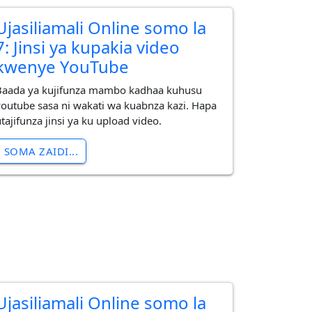
Ujasiliamali Online somo la
7: Jinsi ya kupakia video
kwenye YouTube
Baada ya kujifunza mambo kadhaa kuhusu
youtube sasa ni wakati wa kuabnza kazi. Hapa
tajifunza jinsi ya ku upload video.
SOMA ZAIDI...
Ujasiliamali Online somo la