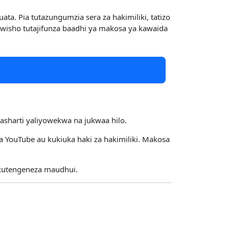
. Pia tutazungumzia sera za hakimiliki, tatizo
wisho tutajifunza baadhi ya makosa ya kawaida
masharti yaliyowekwa na jukwaa hilo.
 YouTube au kukiuka haki za hakimiliki. Makosa
 kutengeneza maudhui.