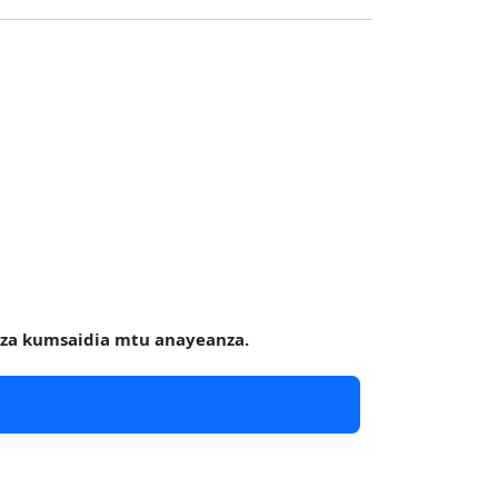
eza kumsaidia mtu anayeanza.