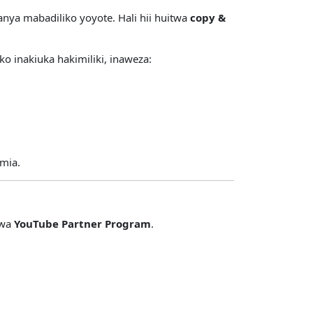
anya mabadiliko yoyote. Hali hii huitwa
copy &
inakiuka hakimiliki, inaweza:
mia.
twa
YouTube Partner Program
.