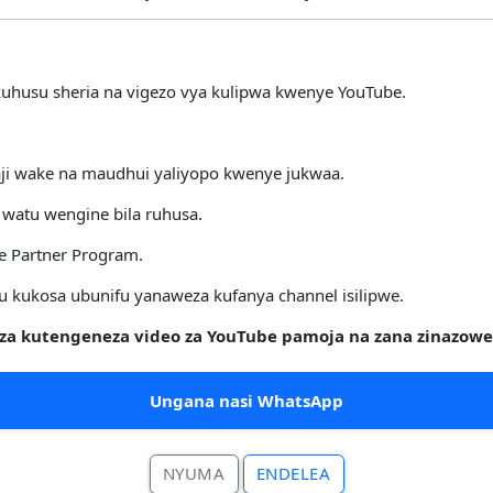
uhusu sheria na vigezo vya kulipwa kwenye YouTube.
aji wake na maudhui yaliyopo kwenye jukwaa.
 watu wengine bila ruhusa.
ube Partner Program.
 kukosa ubunifu yanaweza kufanya channel isilipwe.
i za kutengeneza video za YouTube pamoja na zana zinazow
Ungana nasi WhatsApp
NYUMA
ENDELEA