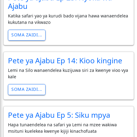
Ajabu
Katika safari yao ya kurudi bado vijana hawa wanaendelea
kukutana na vikwazo
SOMA ZAIDI...
Pete ya Ajabu Ep 14: Kioo kingine
Lemi na Silo wanaendelea kuzijuwa siri za kwenye vioo vya
kale
SOMA ZAIDI...
Pete ya Ajabu Ep 5: Siku mpya
Hapa tunaendelea na safari ya Lemi na mzee wakiwa
msituni kuelekea kwenye kijiji kinachofuata