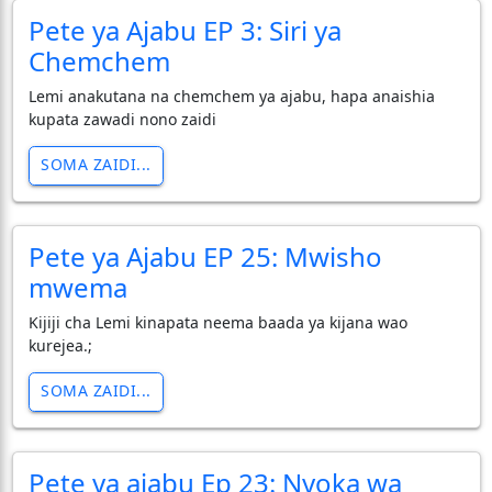
Pete ya Ajabu EP 3: Siri ya
Chemchem
Lemi anakutana na chemchem ya ajabu, hapa anaishia
kupata zawadi nono zaidi
SOMA ZAIDI...
Pete ya Ajabu EP 25: Mwisho
mwema
Kijiji cha Lemi kinapata neema baada ya kijana wao
kurejea.;
SOMA ZAIDI...
Pete ya ajabu Ep 23: Nyoka wa