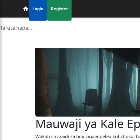
Login
Register
Mauwaji ya Kale Ep
Wakati siri zaidi za bibi zinaendelea kufichuka