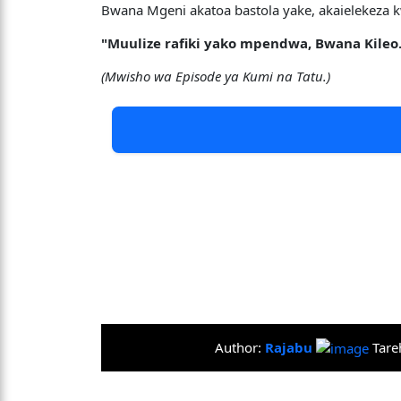
Bwana Mgeni akatoa bastola yake, akaielekeza 
"Muulize rafiki yako mpendwa, Bwana Kileo
(Mwisho wa Episode ya Kumi na Tatu.)
Author:
Rajabu
Tare