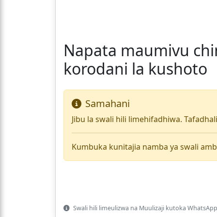
Napata maumivu chi
korodani la kushoto
Samahani
Jibu la swali hili limehifadhiwa. Tafadha
Kumbuka kunitajia namba ya swali amb
Swali hili limeulizwa na Muulizaji kutoka WhatsApp 