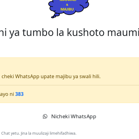
ni ya tumbo la kushoto maum
li cheki WhatsApp upate majibu ya swali hili.
ayo ni
383
Nicheki WhatsApp
Chat yetu. Jina la muulizaji limehifadhiwa.