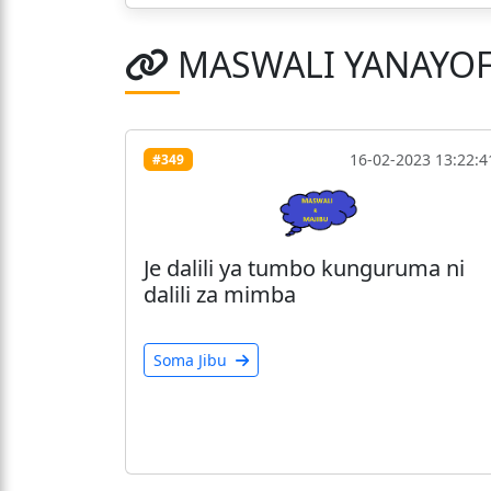
MASWALI YANAYO
16-02-2023 13:22:4
#349
Je dalili ya tumbo kunguruma ni
dalili za mimba
Soma Jibu