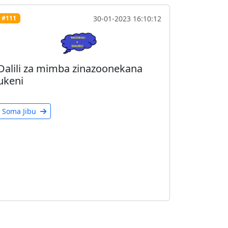
30-01-2023 16:10:12
#111
Dalili za mimba zinazoonekana
ukeni
Soma Jibu