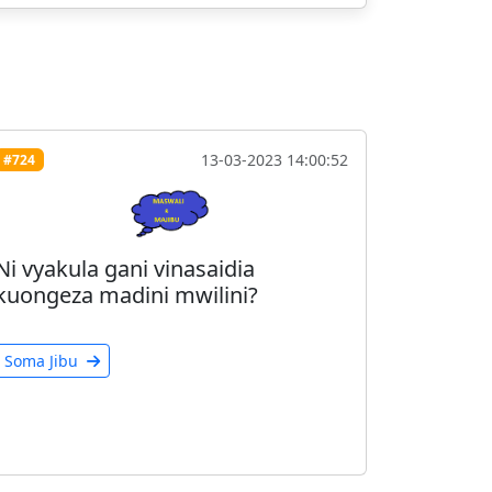
13-03-2023 14:00:52
#724
Ni vyakula gani vinasaidia
kuongeza madini mwilini?
Soma Jibu