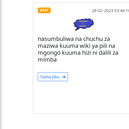
28-02-2023 03:44:1
#547
nasumbuliwa na chuchu za
maziwa kuuma wiki ya pili na
mgongo kuuma hizi ni dalili za
mimba
Soma Jibu