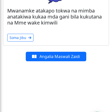
Mwanamke atakapo tokwa na mimba
anatakiwa kukaa mda gani bila kukutana
na Mme wake kimwili
Soma Jibu
Angalia Maswali Zaidi