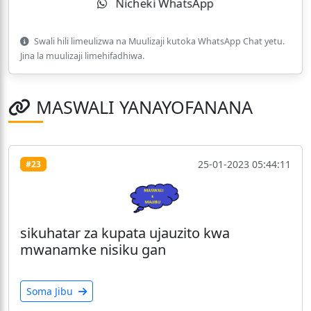
Nicheki WhatsApp
Swali hili limeulizwa na Muulizaji kutoka WhatsApp Chat yetu.
Jina la muulizaji limehifadhiwa.
MASWALI YANAYOFANANA
25-01-2023 05:44:11
#23
sikuhatar za kupata ujauzito kwa
mwanamke nisiku gan
Soma Jibu