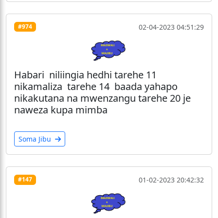
02-04-2023 04:51:29
#974
Habari niliingia hedhi tarehe 11
nikamaliza tarehe 14 baada yahapo
nikakutana na mwenzangu tarehe 20 je
naweza kupa mimba
Soma Jibu
01-02-2023 20:42:32
#147