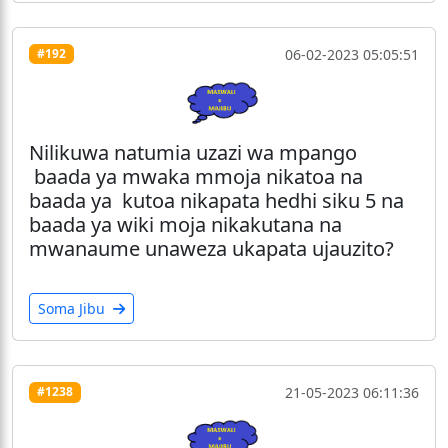
06-02-2023 05:05:51
#192
Nilikuwa natumia uzazi wa mpango
baada ya mwaka mmoja nikatoa na
baada ya kutoa nikapata hedhi siku 5 na
baada ya wiki moja nikakutana na
mwanaume unaweza ukapata ujauzito?
Soma Jibu
21-05-2023 06:11:36
#1238