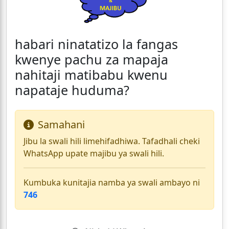
habari ninatatizo la fangas
kwenye pachu za mapaja
nahitaji matibabu kwenu
napataje huduma?
Samahani
Jibu la swali hili limehifadhiwa. Tafadhali cheki
WhatsApp upate majibu ya swali hili.
Kumbuka kunitajia namba ya swali ambayo ni
746