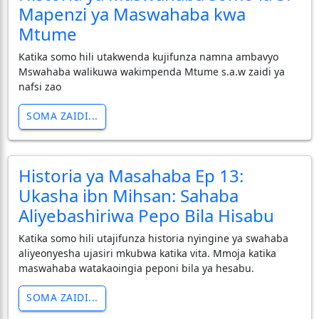
Mapenzi ya Maswahaba kwa
Mtume
Katika somo hili utakwenda kujifunza namna ambavyo
Mswahaba walikuwa wakimpenda Mtume s.a.w zaidi ya
nafsi zao
SOMA ZAIDI...
Historia ya Masahaba Ep 13:
Ukasha ibn Mihsan: Sahaba
Aliyebashiriwa Pepo Bila Hisabu
Katika somo hili utajifunza historia nyingine ya swahaba
aliyeonyesha ujasiri mkubwa katika vita. Mmoja katika
maswahaba watakaoingia peponi bila ya hesabu.
SOMA ZAIDI...