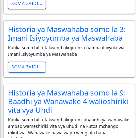
SOMA ZAIDI...
Historia ya Maswahaba somo la 3:
Imani Isiyoyumba ya Maswahaba
Katika somo hili utakwend akujifunza namna illivyokuwa
Imani Isiyoyumba ya Maswahaba
SOMA ZAIDI...
Historia ya Maswahaba somo la 9:
Baadhi ya Wanawake 4 walioshiriki
vita vya Uhdi
Katika somo hili utakwend akujifunz abaadhi ya wanawake
ambao wameshiriki vita vya uhudi na kutoa mchango
mkubwa. Wanawake hawa wapo wengi ila hapa