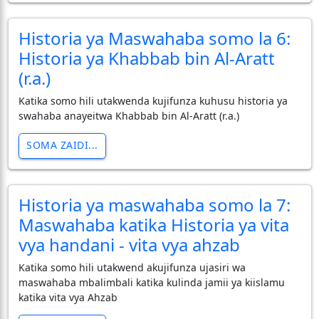
Historia ya Maswahaba somo la 6:
Historia ya Khabbab bin Al-Aratt
(r.a.)
Katika somo hili utakwenda kujifunza kuhusu historia ya
swahaba anayeitwa Khabbab bin Al-Aratt (r.a.)
SOMA ZAIDI...
Historia ya maswahaba somo la 7:
Maswahaba katika Historia ya vita
vya handani - vita vya ahzab
Katika somo hili utakwend akujifunza ujasiri wa
maswahaba mbalimbali katika kulinda jamii ya kiislamu
katika vita vya Ahzab