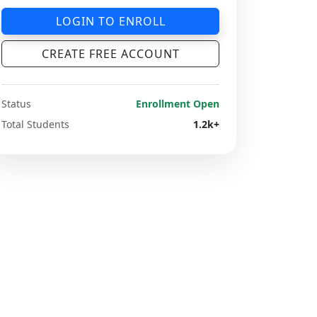
LOGIN TO ENROLL
CREATE FREE ACCOUNT
Status
Enrollment Open
Total Students
1.2k+