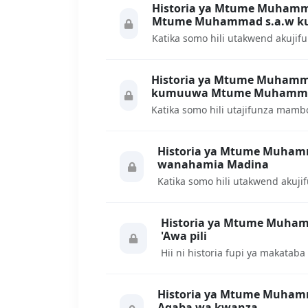
Historia ya Mtume Muhammad ﷺ somo la 70: Kuha
Mtume Muhammad s.a.w ku
Historia ya Mtume Muhammad ﷺ somo la 69: Kik
kumuuwa Mtume Muhammad
Historia ya Mtume Muhammad ﷺ somo la 68: 
wanahamia Madina
Historia ya Mtume Muhammad ﷺ somo la 67: M
'Awa pili
Historia ya Mtume Muhammad ﷺ somo la 66: Mk
Aqaba wa kwanza