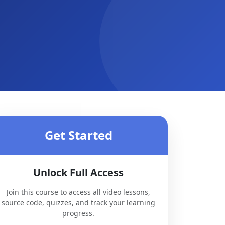
Get Started
Unlock Full Access
Join this course to access all video lessons,
source code, quizzes, and track your learning
progress.