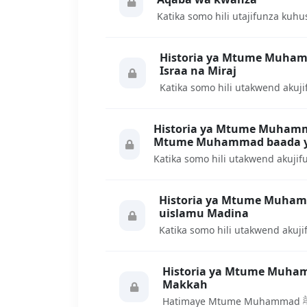
Historia ya Mtume Muhammad ﷺ somo la 65: S
Israa na Miraj
Historia ya Mtume Muhammad ﷺ somo la 64: N
Mtume Muhammad baada y
Historia ya Mtume Muhammad ﷺ somo la 63:
uislamu Madina
Historia ya Mtume Muhammad ﷺ somo la 6
Makkah