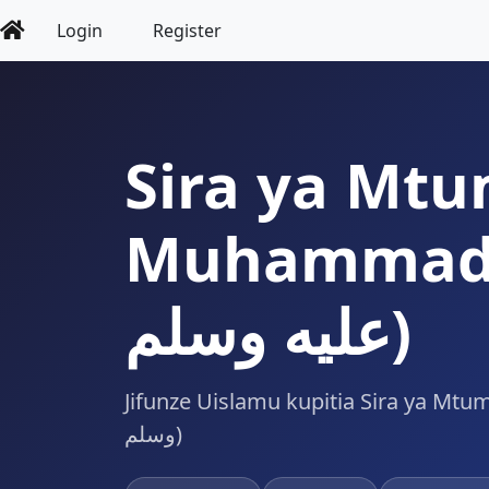
Login
Register
Sira ya Mt
Muhammad (ى الله
عليه وسلم)
Jifunze Uislamu kupitia Sira ya Mtumr Muha
وسلم)