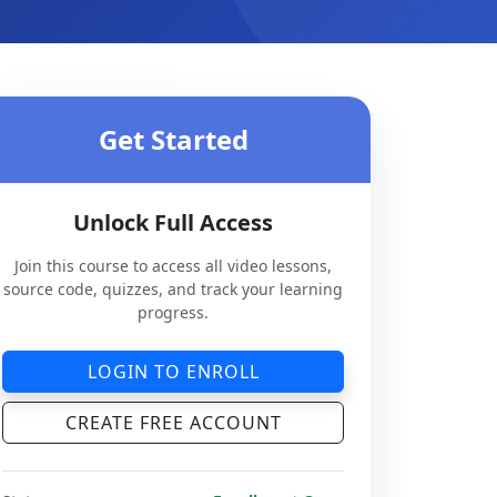
Get Started
Unlock Full Access
Join this course to access all video lessons,
source code, quizzes, and track your learning
progress.
LOGIN TO ENROLL
CREATE FREE ACCOUNT