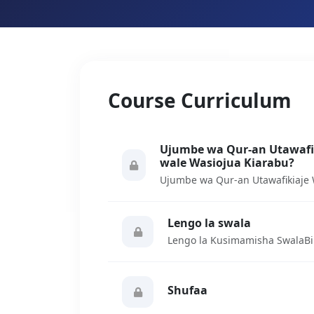
Course Curriculum
Ujumbe wa Qur-an Utawafi
wale Wasiojua Kiarabu?
Lengo la swala
Shufaa