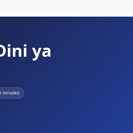
Dini ya
te Included