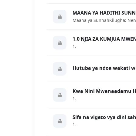
MAANA YA HADITHI SUN
1.0 NJIA ZA KUMJUA MWE
1.
Hutuba ya ndoa wakati w
Kwa Nini Mwanaadamu Ha
1.
Sifa na vigezo vya dini sah
1.